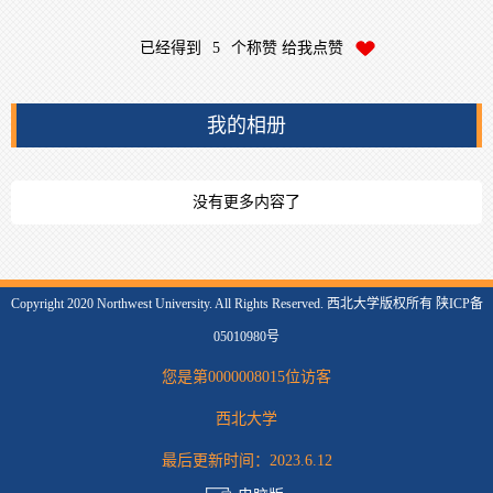
已经得到
5
个称赞 给我点赞
我的相册
没有更多内容了
Copyright 2020 Northwest University. All Rights Reserved. 西北大学版权所有 陕ICP备
05010980号
您是第
0000008015
位访客
西北大学
最后更新时间：
2023
.
6
.
12