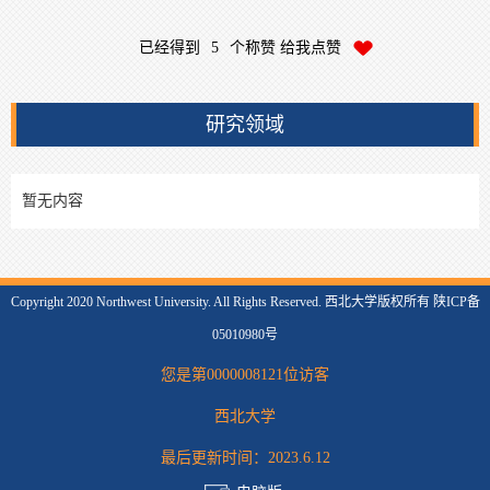
已经得到
5
个称赞 给我点赞
研究领域
暂无内容
Copyright 2020 Northwest University. All Rights Reserved. 西北大学版权所有 陕ICP备
05010980号
您是第
0000008121
位访客
西北大学
最后更新时间：
2023
.
6
.
12