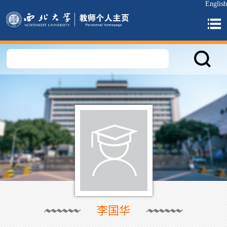
English
李国华