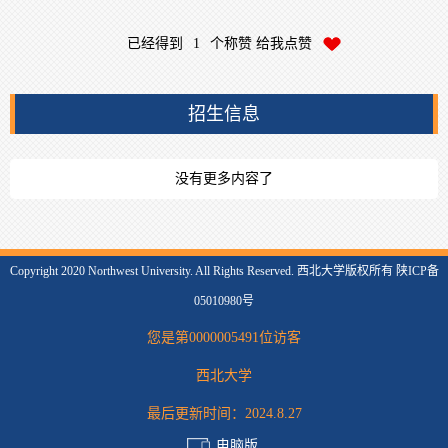
已经得到
1
个称赞 给我点赞
招生信息
没有更多内容了
Copyright 2020 Northwest University. All Rights Reserved. 西北大学版权所有 陕ICP备
05010980号
您是第
0000005491
位访客
西北大学
最后更新时间：
2024
.
8
.
27
电脑版