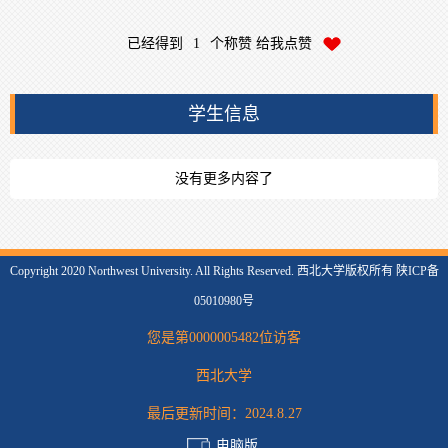
已经得到
1
个称赞 给我点赞
学生信息
没有更多内容了
Copyright 2020 Northwest University. All Rights Reserved. 西北大学版权所有 陕ICP备
05010980号
您是第
0000005482
位访客
西北大学
最后更新时间：
2024
.
8
.
27
电脑版