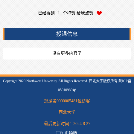
已经得到
1
个称赞 给我点赞
授课信息
没有更多内容了
Copyright 2020 Northwest University. All Rights Reserved. 西北大学版权所有 陕ICP备
05010980号
您是第
0000005481
位访客
西北大学
最后更新时间：
2024
.
8
.
27
电脑版