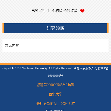
已经得到
1
个称赞 给我点赞
研究领域
暂无内容
Copyright 2020 Northwest University. All Rights Reserved. 西北大学版权所有 陕ICP备
05010980号
您是第
0000005453
位访客
西北大学
最后更新时间：
2024
.
8
.
27