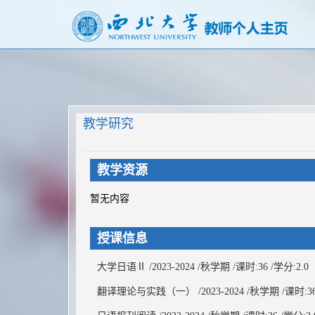
教学研究
教学资源
暂无内容
授课信息
大学日语Ⅱ /2023-2024 /秋学期 /课时:36 /学分:2.0
翻译理论与实践（一） /2023-2024 /秋学期 /课时:36 