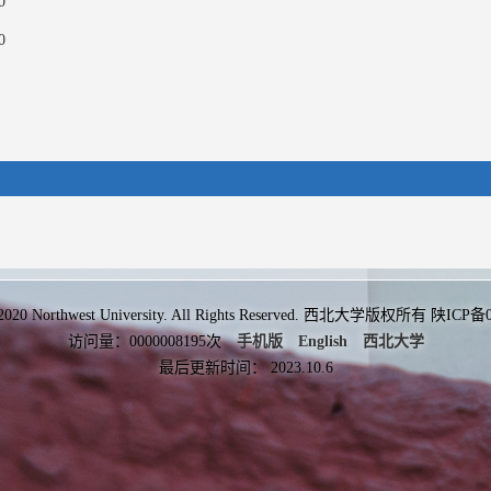
0
0
 2020 Northwest University. All Rights Reserved. 西北大学版权所有 陕ICP
访问量：
0000008195
次
手机版
English
西北大学
最后更新时间：
2023
.
10
.
6