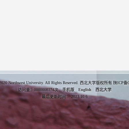
 2020 Northwest University. All Rights Reserved. 西北大学版权所有 陕ICP
访问量：
0000008174
次
手机版
English
西北大学
最后更新时间：
2023
.
10
.
6