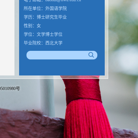
所在单位：外国语学院
学历：博士研究生毕业
性别：女
学位：文学博士学位
毕业院校：西北大学
备05010980号