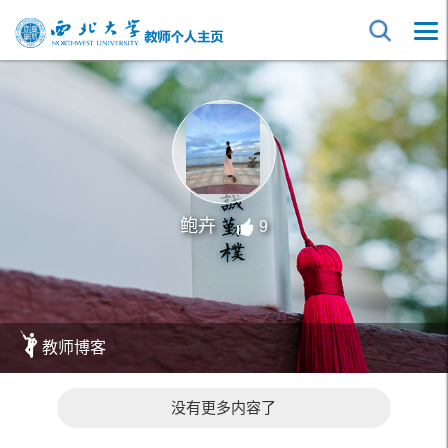
鲍卉
9
教师博客
没有更多内容了