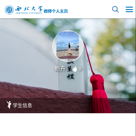
鲍卉
9
学生信息