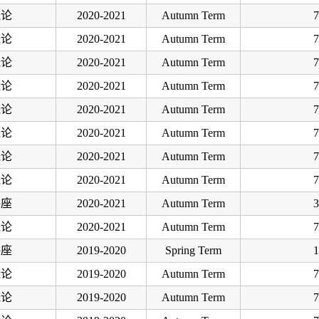
概论
2020-2021
Autumn Term
7
概论
2020-2021
Autumn Term
7
概论
2020-2021
Autumn Term
7
概论
2020-2021
Autumn Term
7
概论
2020-2021
Autumn Term
7
概论
2020-2021
Autumn Term
7
概论
2020-2021
Autumn Term
7
概论
2020-2021
Autumn Term
7
讲座
2020-2021
Autumn Term
3
概论
2020-2021
Autumn Term
7
讲座
2019-2020
Spring Term
1
概论
2019-2020
Autumn Term
7
概论
2019-2020
Autumn Term
7