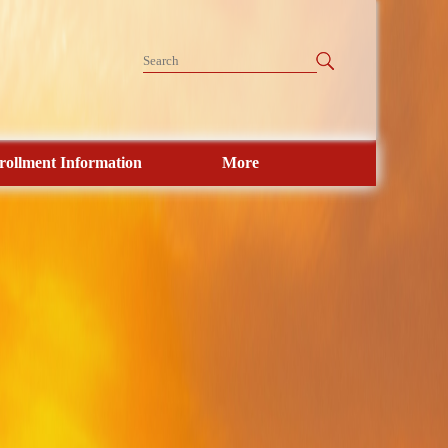
rollment Information
More