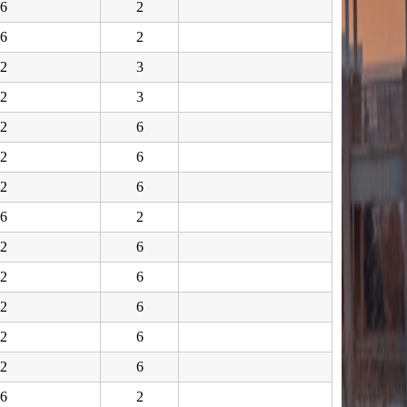
6
2
6
2
2
3
2
3
2
6
2
6
2
6
6
2
2
6
2
6
2
6
2
6
2
6
6
2