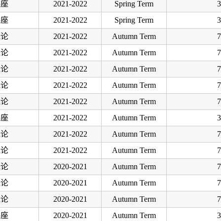
讲座
2021-2022
Spring Term
3
讲座
2021-2022
Spring Term
3
概论
2021-2022
Autumn Term
7
概论
2021-2022
Autumn Term
7
概论
2021-2022
Autumn Term
7
概论
2021-2022
Autumn Term
7
概论
2021-2022
Autumn Term
7
讲座
2021-2022
Autumn Term
3
概论
2021-2022
Autumn Term
7
概论
2021-2022
Autumn Term
7
概论
2020-2021
Autumn Term
7
概论
2020-2021
Autumn Term
7
概论
2020-2021
Autumn Term
7
讲座
2020-2021
Autumn Term
3