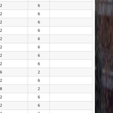
2
6
2
6
2
6
2
6
2
6
2
6
2
6
2
6
6
2
2
6
8
2
2
6
2
6