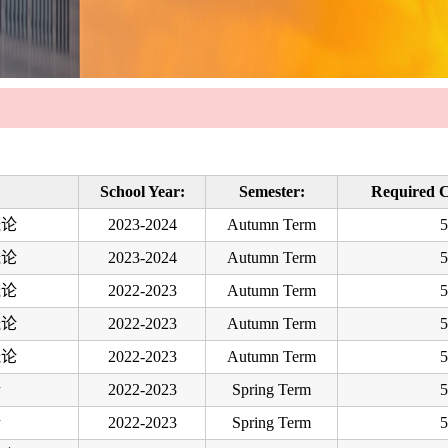
School Year:
Semester:
Required C
概论
2023-2024
Autumn Term
5
概论
2023-2024
Autumn Term
5
概论
2022-2023
Autumn Term
5
概论
2022-2023
Autumn Term
5
概论
2022-2023
Autumn Term
5
论
2022-2023
Spring Term
5
论
2022-2023
Spring Term
5