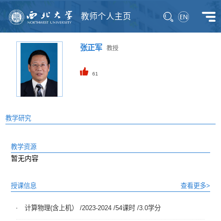
教师个人主页
张正军
教授
61
教学研究
教学资源
暂无内容
授课信息
查看更多>
计算物理(含上机） /2023-2024 /54课时 /3.0学分