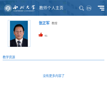
教师个人主页
张正军
教授
61
教学资源
没有更多内容了