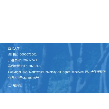
西北大学
访问量：
0000072601
开通时间：
2021
-
7
-
21
最后更新时间：
2023
-
3
-
8
Copyright 2020 Northwest University. All Rights Reserved. 西北大学版权所
有 陕ICP备05010980号
电脑版