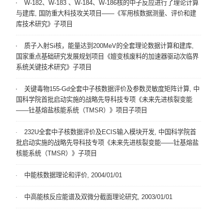
W-182、W-183 、W-184、W-186核的中子反应进行了理论计算
与建库, 国防重大科技攻关项目——《军用核数据测量、评价和建
库技术研究》子项目
质子入射Si核，能量达到200MeV的全套理论数据计算和建库,
国家重点基础研究发展规划项目《嬗变核废料的加速器驱动次临界
系统关键技术研究》子项目
关键毒物155-Gd全套中子核数据评价及参数灵敏度矩阵计算, 中
国科学院首批启动实施的战略先导科技专项《未来先进核裂变能
——钍基熔盐核能系统（TMSR）》项目子项目
232U全套中子核数据评价及ECIS输入模块开发, 中国科学院首
批启动实施的战略先导科技专项《未来先进核裂变能——钍基熔盐
核能系统（TMSR）》子项目
中能核数据理论和评价, 2004/01/01
中高能核反应能谱及双微分截面理论研究, 2003/01/01