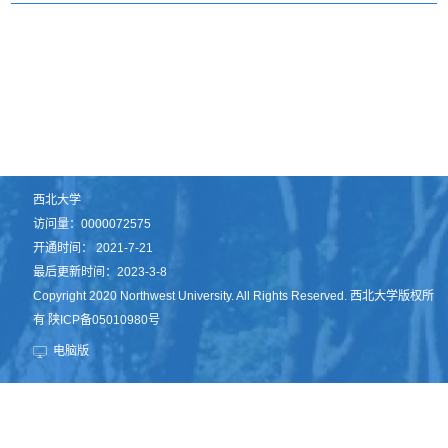
西北大学
访问量：
0000072575
开通时间：
2021
-
7
-
21
最后更新时间：
2023
-
3
-
8
Copyright 2020 Northwest University. All Rights Reserved. 西北大学版权所
有 陕ICP备05010980号
电脑版