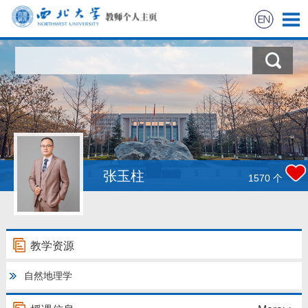
首页
科学研究
教学研究
获奖信息
张玉柱
1570
个
招生信息
学生信息
教学资源
自然地理学
我的相册