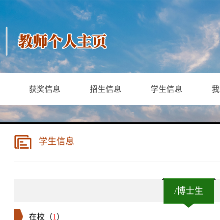
获奖信息
招生信息
学生信息
我
学生信息
/博士生
在校（
1
）