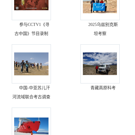
参与CCTV1《寻
2025乌兹别克斯
古中国》节目录制
坦考察
中国-中亚苏儿汗
青藏高原科考
河流域联合考古调查