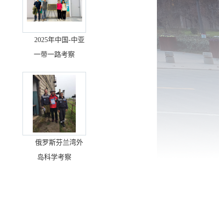
2025年中国-中亚
一带一路考察
俄罗斯芬兰湾外
岛科学考察