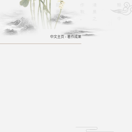
中文主页
-
著作成果