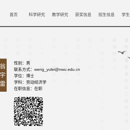
首页
科学研究
教学研究
获奖信息
招生信息
学生
性别：男
翁
联系方式：weng_yulei@nwu.edu.cn
宇
学位：博士
学科：劳动经济学
雷
在职信息：在职