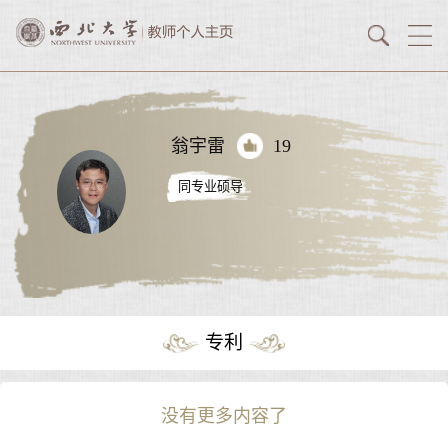
翁宇雷
19
同专业硕导
专利
没有更多内容了