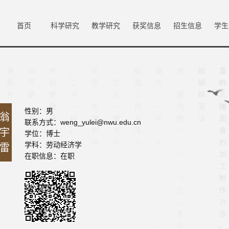
首页
科学研究
教学研究
获奖信息
招生信息
学生
性别：男
翁
联系方式：weng_yulei@nwu.edu.cn
宇
学位：博士
学科：劳动经济学
雷
在职信息：在职