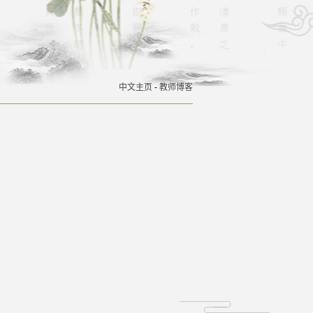
中文主页
-
教师博客