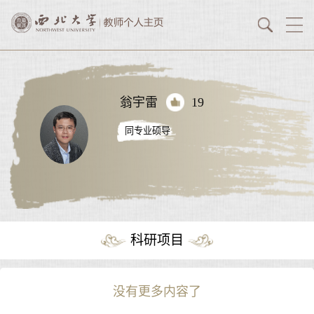
翁宇雷
19
同专业硕导
科研项目
没有更多内容了