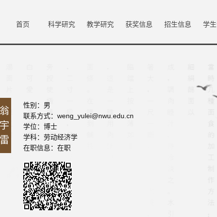
首页
科学研究
教学研究
获奖信息
招生信息
学生
性别：男
翁
联系方式：weng_yulei@nwu.edu.cn
宇
学位：博士
学科：劳动经济学
雷
在职信息：在职