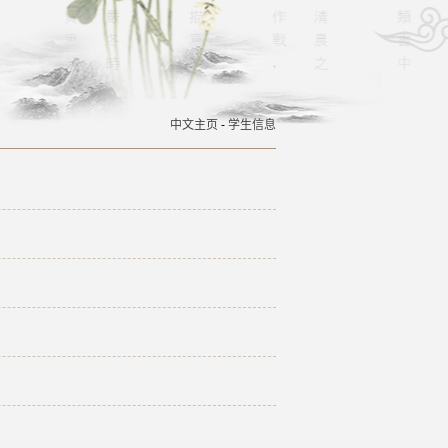
中文主页
-
学生信息