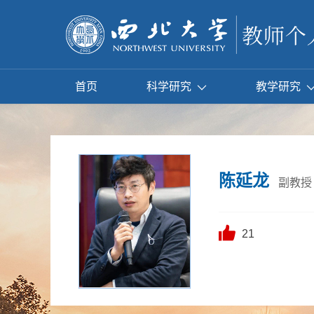
首页
科学研究
教学研究
陈延龙
副教授
21