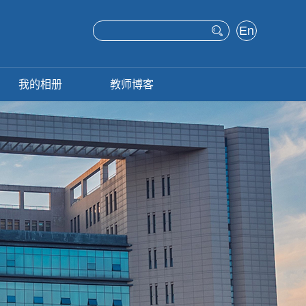
En
glis
h
我的相册
教师博客