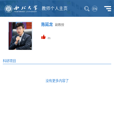
教师个人主页
陈延龙
副教授
21
科研项目
没有更多内容了