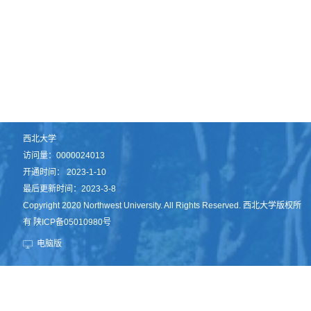
西北大学
访问量：
0000024013
开通时间：
2023
-
1
-
10
最后更新时间：
2023
-
3
-
8
Copyright 2020 Northwest University. All Rights Reserved. 西北大学版权所
有 陕ICP备05010980号
电脑版