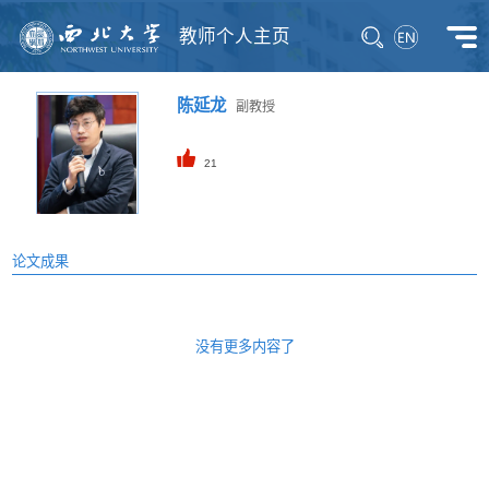
教师个人主页
陈延龙
副教授
21
论文成果
没有更多内容了