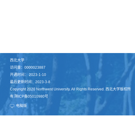
西北大学
访问量：
0000023887
开通时间：
2023
-
1
-
10
最后更新时间：
2023
-
3
-
8
Copyright 2020 Northwest University. All Rights Reserved. 西北大学版权所
有 陕ICP备05010980号
电脑版