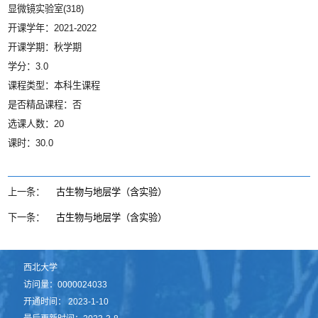
显微镜实验室(318)
开课学年：2021-2022
开课学期：秋学期
学分：3.0
课程类型：本科生课程
是否精品课程：否
选课人数：20
课时：30.0
上一条：
古生物与地层学（含实验）
下一条：
古生物与地层学（含实验）
西北大学
访问量：
0000024033
开通时间：
2023
-
1
-
10