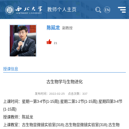
教师个人主页
陈延龙
副教授
21
授课信息
古生物学与生物进化
发布时间：2022-02-25
点击次数：
337
上课时间：星期一第3-4节{1-15周};星期二第1-2节{1-15周};星期四第3-4节
{1-15周}
授课教师：陈延龙
上课教室：古生物显微镜实验室(318);古生物显微镜实验室(318);古生物