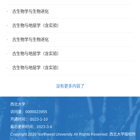
古生物学与生物进化
古生物与地层学（含实验）
古生物学与生物进化
古生物与地层学（含实验）
古生物与地层学（含实验）
没有更多内容了
西北大学
访问量：
0000023955
开通时间：
2023
-
1
-
10
最后更新时间：
2023
-
3
-
8
Copyright 2020 Northwest University. All Rights Reserved. 西北大学版权所