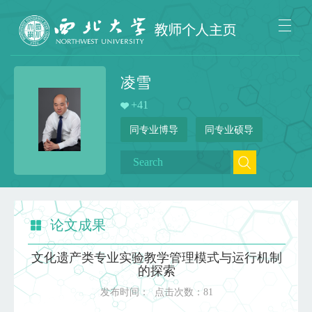
凌雪
+
41
同专业博导
同专业硕导
论文成果
文化遗产类专业实验教学管理模式与运行机制
的探索
发布时间：
点击次数：
81