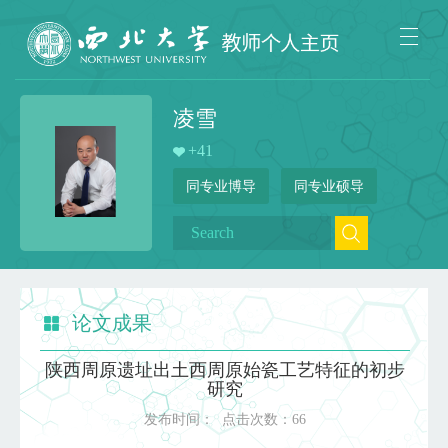
凌雪
+
41
同专业博导
同专业硕导
论文成果
陕西周原遗址出土西周原始瓷工艺特征的初步
研究
发布时间：
点击次数：
66