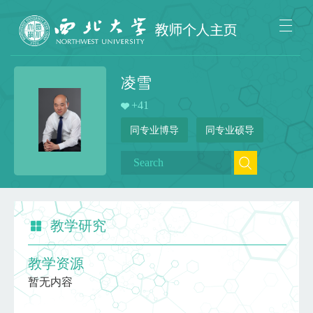
凌雪
+
41
同专业博导
同专业硕导
教学研究
教学资源
暂无内容