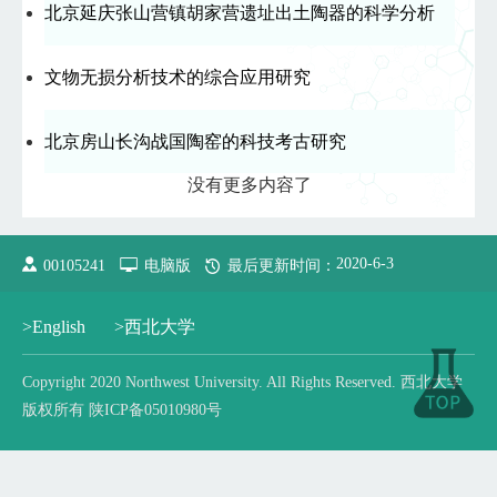
北京延庆张山营镇胡家营遗址出土陶器的科学分析
文物无损分析技术的综合应用研究
北京房山长沟战国陶窑的科技考古研究
没有更多内容了
2020
-
6
-
3
00105241
电脑版
最后更新时间：
>English
>西北大学
Copyright 2020 Northwest University. All Rights Reserved. 西北大学
版权所有 陕ICP备05010980号