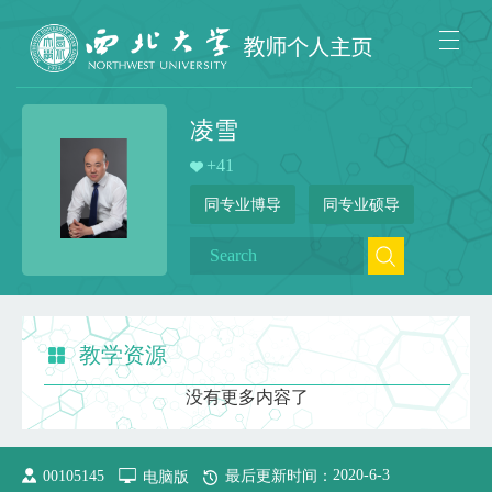
凌雪
+
41
同专业博导
同专业硕导
教学资源
没有更多内容了
2020
-
6
-
3
00105145
电脑版
最后更新时间：