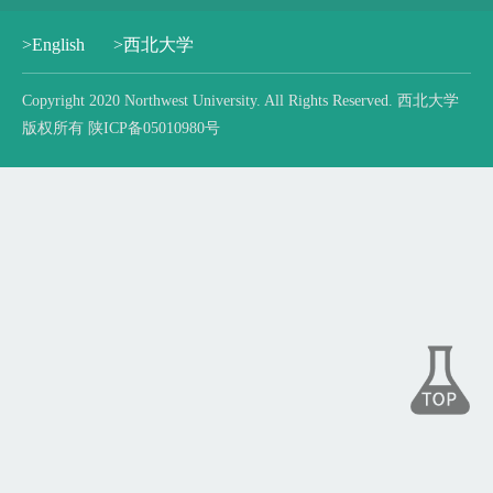
>English
>西北大学
Copyright 2020 Northwest University. All Rights Reserved. 西北大学
版权所有 陕ICP备05010980号