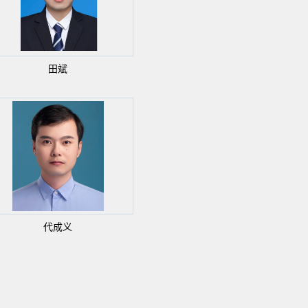
田斌
代成义