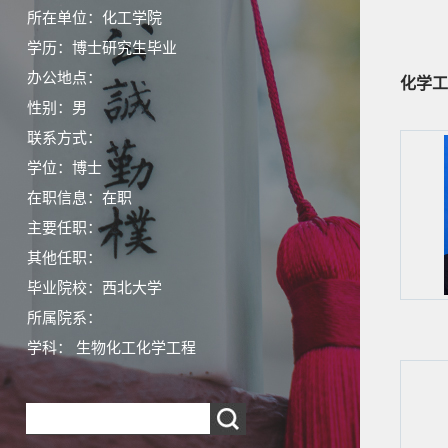
所在单位：化工学院
学历：博士研究生毕业
办公地点：
化学工
性别：男
联系方式：
学位：博士
在职信息：在职
主要任职：
其他任职：
毕业院校：西北大学
所属院系：
学科： 生物化工化学工程