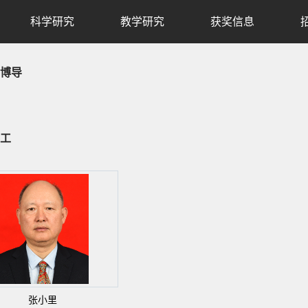
科学研究
教学研究
获奖信息
博导
工
张小里