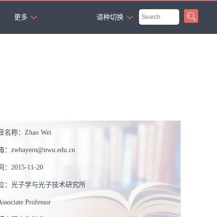
`
更多
语种切换
音名称：
Zhao Wei
箱：
zwbayern@nwu.edu.cn
间：
2015-11-20
位：
光子学与光子技术研究所
Associate Professor