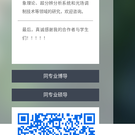
象理论、
超分辨分析
系统和光场调
制技术等领域的研究，欢迎咨询。
最后，真诚感谢我的合作者与学生
们！！！！！
同专业博导
同专业硕导