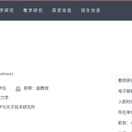
学研究
教学研究
获奖信息
招生信息
ofessor)
教师拼
学位
职称：副教授
电子邮
体力学
入职时
学与光子技术研究所
所在单
职务：