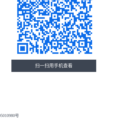
扫一扫用手机查看
备05010980号