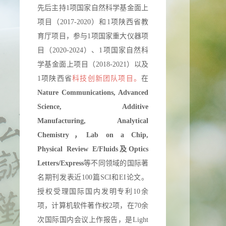
先后主持1项国家自然科学基金面上
项目（2017-2020）和1项陕西省教
育厅项目，参与1项国家重大仪器项
目（2020-2024）、1项国家自然科
学基金面上项目（2018-2021）以及
1项陕西省
科技创新团队项目。
在
Nature Communications, Advanced
Science, Additive
Manufacturing,
Analytical
Chemistry，
Lab on a Chip,
Physical Review E/Fluids及Optics
Letters/Express
等不同领域的国际著
名期刊发表近100篇SCI和EI论文。
授权受理国际国内发明专利10余
项，计算机软件著作权2项，在70余
次国际国内会议上作报告，是Light