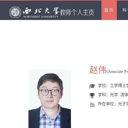
首页
科
赵伟
(Associate Pr
学位：工学博士
学科：光学. 流
所在单位：光子