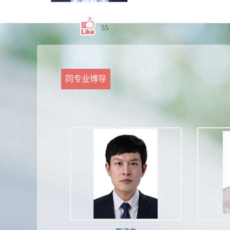
55
同专业博导