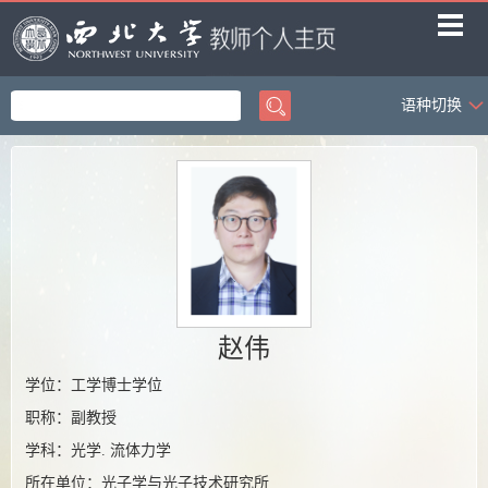
语种切换
首页
科学研究
教学研究
获奖信息
招生信息
学生信息
赵伟
我的相册
学位：工学博士学位
职称：副教授
教师博客
学科：光学. 流体力学
所在单位：光子学与光子技术研究所