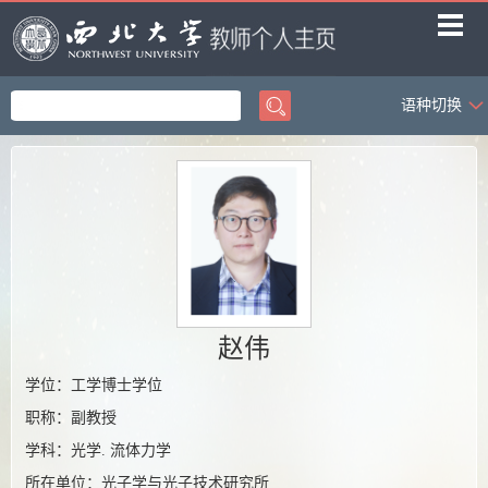
语种切换
首页
科学研究
教学研究
获奖信息
招生信息
学生信息
赵伟
我的相册
学位：工学博士学位
职称：副教授
教师博客
学科：光学. 流体力学
所在单位：光子学与光子技术研究所