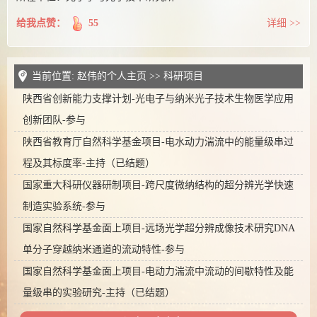
给我点赞：
55
详细 >>
当前位置:
赵伟的个人主页
>>
科研项目
陕西省创新能力支撑计划-光电子与纳米光子技术生物医学应用
创新团队-参与
陕西省教育厅自然科学基金项目-电水动力湍流中的能量级串过
程及其标度率-主持（已结题）
国家重大科研仪器研制项目-跨尺度微纳结构的超分辨光学快速
制造实验系统-参与
国家自然科学基金面上项目-远场光学超分辨成像技术研究DNA
单分子穿越纳米通道的流动特性-参与
国家自然科学基金面上项目-电动力湍流中流动的间歇特性及能
量级串的实验研究-主持（已结题）