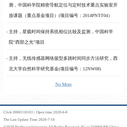
测，中国科学院精密导航定位与定时技术重点实验室开
放课题（重点基金项目）(项目编号：2014PNTT04）
主持，星载时间保持系统相位比较及监测，中国科学
院“西部之光”项目
主持，无线传感器网络簇型多跳时间同步方法研究，西
北大学自然科学研究基金(项目编号：12NW08)
No More
Click:
0000118163
|
Open time:
2020
-
6
-
8
The Last Update Time:
2026
-
7
-
16
©2020 Northwest University All Rights Reserved. Xi' an 710069,P.R.China