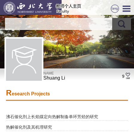
NAME
9
Shuang Li
R
esearch Projects
沸石催化剂上长焰煤定向热解制备单环芳烃的研究
热解催化剂及其机理研究