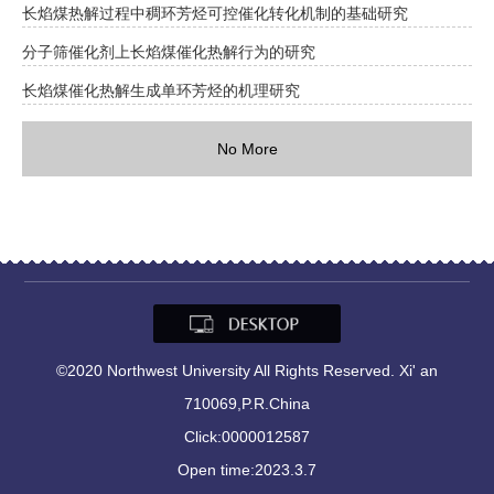
长焰煤热解过程中稠环芳烃可控催化转化机制的基础研究
分子筛催化剂上长焰煤催化热解行为的研究
长焰煤催化热解生成单环芳烃的机理研究
No More
©2020 Northwest University All Rights Reserved. Xi' an
710069,P.R.China
Click:
0000012587
Open time:
2023
.
3
.
7