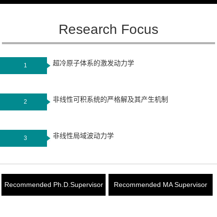
Research Focus
超冷原子体系的激发动力学
1
非线性可积系统的严格解及其产生机制
2
非线性局域波动力学
3
Recommended Ph.D.Supervisor
Recommended MA Supervisor