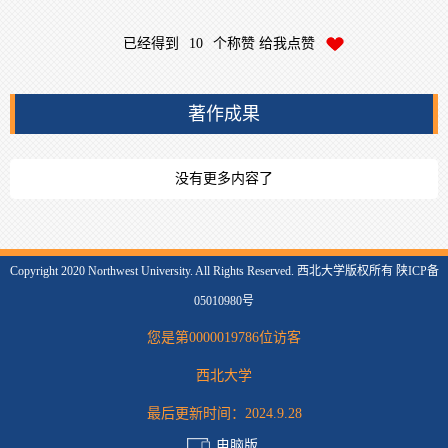
已经得到
10
个称赞 给我点赞
著作成果
没有更多内容了
Copyright 2020 Northwest University. All Rights Reserved. 西北大学版权所有 陕ICP备
05010980号
您是第
0000019786
位访客
西北大学
最后更新时间：
2024
.
9
.
28
电脑版