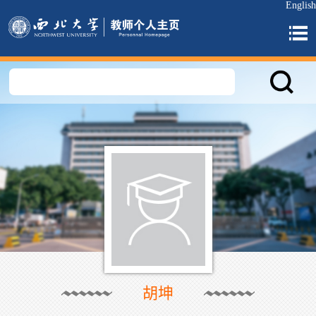
English
胡坤