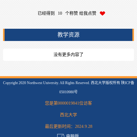
已经得到
10
个称赞 给我点赞
教学资源
没有更多内容了
Copyright 2020 Northwest University. All Rights Reserved. 西北大学版权所有 陕ICP备
05010980号
您是第
0000019841
位访客
西北大学
最后更新时间：
2024
.
9
.
28
电脑版