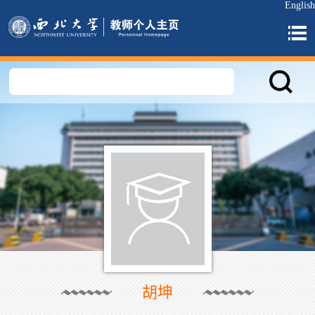
English
胡坤