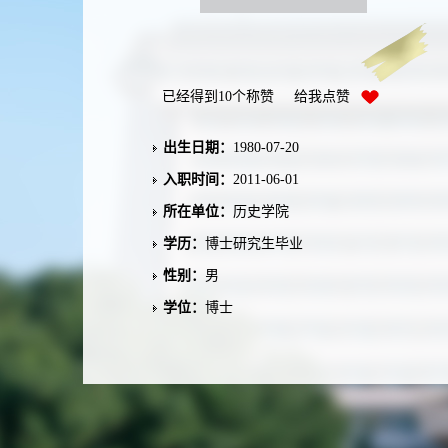
已经得到
10
个称赞 给我点赞
出生日期：
1980-07-20
入职时间：
2011-06-01
所在单位：
历史学院
学历：
博士研究生毕业
性别：
男
学位：
博士
职称：
教授