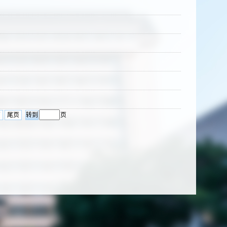
页
尾页
页