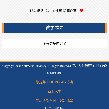
已经得到
10
个称赞 给我点赞
教学成果
没有更多内容了
Copyright 2020 Northwest University. All Rights Reserved. 西北大学版权所有 陕ICP备
05010980号
您是第
0000019694
位访客
西北大学
最后更新时间：
2024
.
9
.
28
电脑版