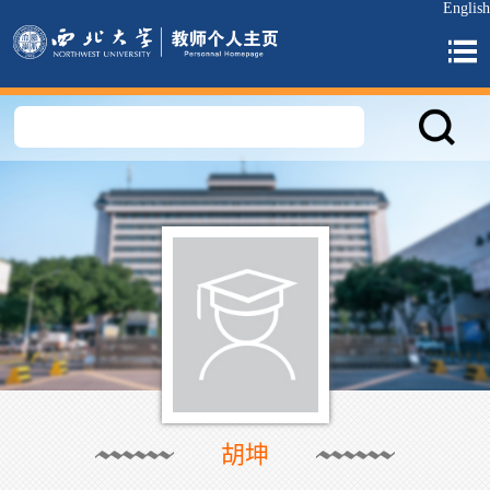
English
胡坤