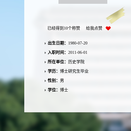
已经得到
10
个称赞 给我点赞
出生日期：
1980-07-20
入职时间：
2011-06-01
所在单位：
历史学院
学历：
博士研究生毕业
性别：
男
学位：
博士
职称：
教授