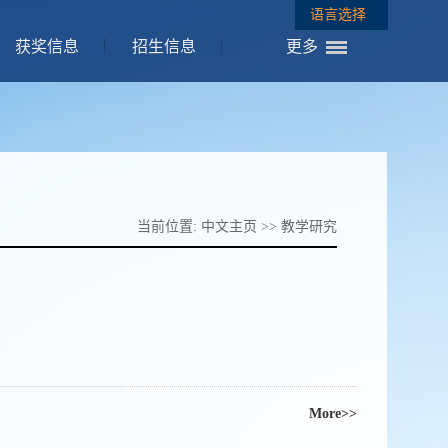
语言选择
获奖信息
招生信息
更多
当前位置:
中文主页
>>
教学研究
More>>