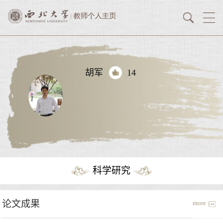
胡军
14
科学研究
论文成果
more