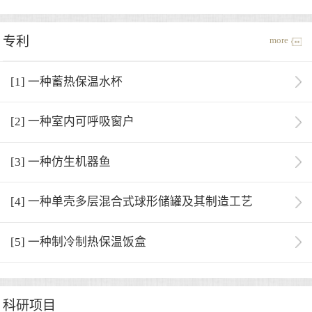
专利
more
[1] 一种蓄热保温水杯
[2] 一种室内可呼吸窗户
[3] 一种仿生机器鱼
[4] 一种单壳多层混合式球形储罐及其制造工艺
[5] 一种制冷制热保温饭盒
科研项目