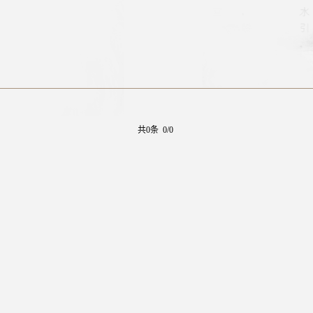
共0条 0/0