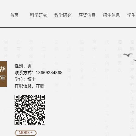
首页
科学研究
教学研究
获奖信息
招生信息
学生
性别：男
胡
联系方式：13669284868
军
学位：博士
在职信息：在职
MORE +