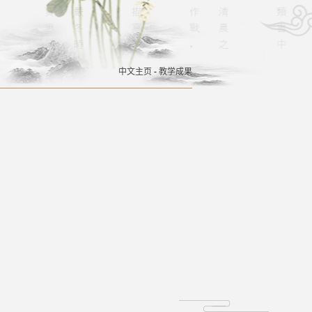
中文主页
-
教学成果