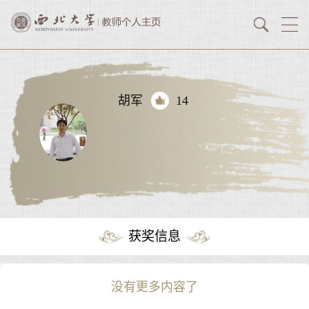
胡军
14
获奖信息
没有更多内容了