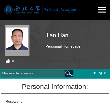
Jian Han
Personnal Homepage
50
English
Personal Information:
Researcher