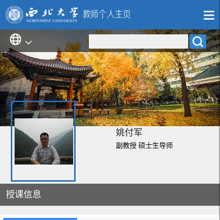
姚付军
副教授 硕士生导师
授课信息